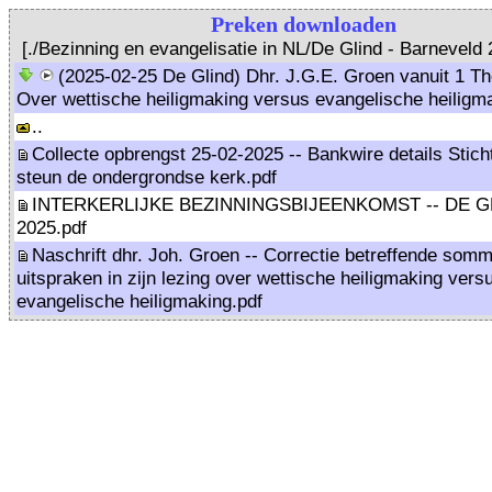
Preken downloaden
[./Bezinning en evangelisatie in NL/De Glind - Barneveld
(2025-02-25 De Glind) Dhr. J.G.E. Groen vanuit 1 Th
Over wettische heiligmaking versus evangelische heilig
..
Collecte opbrengst 25-02-2025 -- Bankwire details Stic
steun de ondergrondse kerk.pdf
INTERKERLIJKE BEZINNINGSBIJEENKOMST -- DE GL
2025.pdf
Naschrift dhr. Joh. Groen -- Correctie betreffende som
uitspraken in zijn lezing over wettische heiligmaking vers
evangelische heiligmaking.pdf