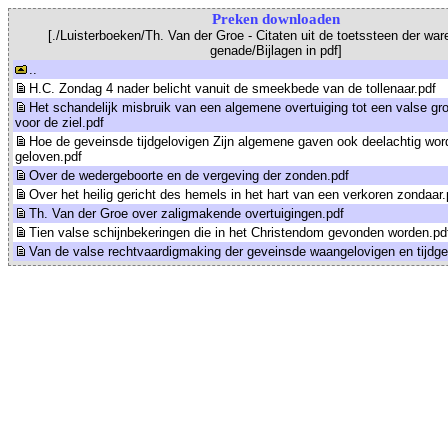
Preken downloaden
[./Luisterboeken/Th. Van der Groe - Citaten uit de toetssteen der war
genade/Bijlagen in pdf]
..
H.C. Zondag 4 nader belicht vanuit de smeekbede van de tollenaar.pdf
Het schandelijk misbruik van een algemene overtuiging tot een valse gr
voor de ziel.pdf
Hoe de geveinsde tijdgelovigen Zijn algemene gaven ook deelachtig wo
geloven.pdf
Over de wedergeboorte en de vergeving der zonden.pdf
Over het heilig gericht des hemels in het hart van een verkoren zondaar.
Th. Van der Groe over zaligmakende overtuigingen.pdf
Tien valse schijnbekeringen die in het Christendom gevonden worden.pd
Van de valse rechtvaardigmaking der geveinsde waangelovigen en tijdge