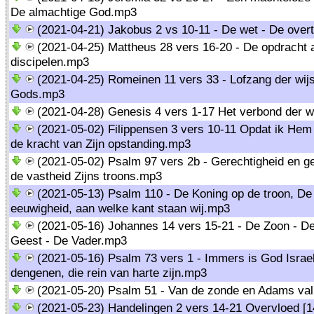
De almachtige God.mp3
(2021-04-21) Jakobus 2 vs 10-11 - De wet - De over
(2021-04-25) Mattheus 28 vers 16-20 - De opdracht 
discipelen.mp3
(2021-04-25) Romeinen 11 vers 33 - Lofzang der wij
Gods.mp3
(2021-04-28) Genesis 4 vers 1-17 Het verbond der 
(2021-05-02) Filippensen 3 vers 10-11 Opdat ik Hem
de kracht van Zijn opstanding.mp3
(2021-05-02) Psalm 97 vers 2b - Gerechtigheid en ger
de vastheid Zijns troons.mp3
(2021-05-13) Psalm 110 - De Koning op de troon, De 
eeuwigheid, aan welke kant staan wij.mp3
(2021-05-16) Johannes 14 vers 15-21 - De Zoon - De
Geest - De Vader.mp3
(2021-05-16) Psalm 73 vers 1 - Immers is God Israe
dengenen, die rein van harte zijn.mp3
(2021-05-20) Psalm 51 - Van de zonde en Adams va
(2021-05-23) Handelingen 2 vers 14-21 Overvloed [1