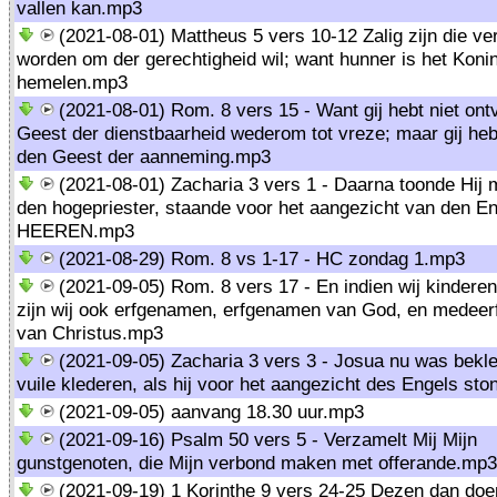
vallen kan.mp3
(2021-08-01) Mattheus 5 vers 10-12 Zalig zijn die ve
worden om der gerechtigheid wil; want hunner is het Konin
hemelen.mp3
(2021-08-01) Rom. 8 vers 15 - Want gij hebt niet on
Geest der dienstbaarheid wederom tot vreze; maar gij he
den Geest der aanneming.mp3
(2021-08-01) Zacharia 3 vers 1 - Daarna toonde Hij 
den hogepriester, staande voor het aangezicht van den E
HEEREN.mp3
(2021-08-29) Rom. 8 vs 1-17 - HC zondag 1.mp3
(2021-09-05) Rom. 8 vers 17 - En indien wij kinderen 
zijn wij ook erfgenamen, erfgenamen van God, en medee
van Christus.mp3
(2021-09-05) Zacharia 3 vers 3 - Josua nu was bekl
vuile klederen, als hij voor het aangezicht des Engels st
(2021-09-05) aanvang 18.30 uur.mp3
(2021-09-16) Psalm 50 vers 5 - Verzamelt Mij Mijn
gunstgenoten, die Mijn verbond maken met offerande.mp3
(2021-09-19) 1 Korinthe 9 vers 24-25 Dezen dan doen