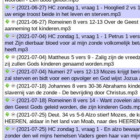
(2021-06-27) HC zondag 1, vraag 1 - Hooglied 2 vs 1
uw enige troost beide in het leven en sterven.mp3
(2021-06-27) Romeinen 8 vers 12-13 Over de Geest 
aanneming tot kinderen.mp3
(2021-07-04) HC zondag 1, vraag 1 - 1 Petrus 1 vers
met Zijn dierbaar bloed voor al mijn zonde volkomelijk bet
heeft.mp3
(2021-07-04) Mattheus 5 vers 9 - Zalig zijn de vree
zij zullen Gods kinderen genaamd worden.mp3
(2021-07-04) Numeri 27 vers 12-13 Mozes krijgt beric
zal sterven en bidt voor een opvolger en God wijst Jozua
(2021-07-18) Johannes 8 vers 30-36 Abrahams kinde
slavernij van de zonde - De bevrijding door Christus.mp3
(2021-07-18) Romeinen 8 vers 14 - Want zovelen als
den Geest Gods geleid worden, die zijn kinderen Gods.m
(2021-07-25) Deut. 34 vs 5-6 Alzo stierf Mozes, de 
HEEREN, aldaar in het land van Moab, naar des HEERE
(2021-07-25) HC zondag 1, vraag 1 - En alzo bewaart
zonder den wil mijns hemelsen Vaders geen haar van mijn