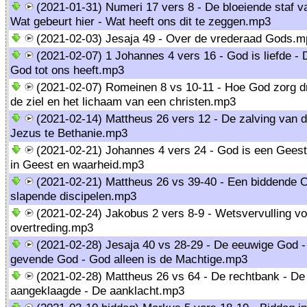
(2021-01-31) Numeri 17 vers 8 - De bloeiende staf v
Wat gebeurt hier - Wat heeft ons dit te zeggen.mp3
(2021-02-03) Jesaja 49 - Over de vrederaad Gods.m
(2021-02-07) 1 Johannes 4 vers 16 - God is liefde - D
God tot ons heeft.mp3
(2021-02-07) Romeinen 8 vs 10-11 - Hoe God zorg d
de ziel en het lichaam van een christen.mp3
(2021-02-14) Mattheus 26 vers 12 - De zalving van 
Jezus te Bethanie.mp3
(2021-02-21) Johannes 4 vers 24 - God is een Geest
in Geest en waarheid.mp3
(2021-02-21) Mattheus 26 vs 39-40 - Een biddende C
slapende discipelen.mp3
(2021-02-24) Jakobus 2 vers 8-9 - Wetsvervulling v
overtreding.mp3
(2021-02-28) Jesaja 40 vs 28-29 - De eeuwige God 
gevende God - God alleen is de Machtige.mp3
(2021-02-28) Mattheus 26 vs 64 - De rechtbank - De
aangeklaagde - De aanklacht.mp3