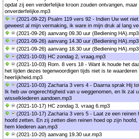
opdat zij een verderfelijke kroon zouden ontvangen, maar 
onverderfelijke.mp3
(2021-09-22) Psalm 119 vers 92 - Indien Uw wet nie
geweest al mijn vermaking, ik ware in mijn druk al lang 
(2021-09-26) aanvang 09.30 uur (Bediening HA).mp3
(2021-09-26) aanvang 14.30 uur (Bediening HA).mp3
(2021-09-26) aanvang 18.30 uur (Bediening HA).mp3
(2021-10-03) HC zondag 2, vraag.mp3
(2021-10-03) Rom. 8 vers 18 - Want ik houde het daa
het lijden dezes tegenwoordigen tijds niet is te waarderen
heerlijkheid.mp3
(2021-10-03) Zacharia 3 vers 4 - Daarna sprak Hij to
Ik heb uw ongerechtigheid van u weggenomen, en Ik zal u
wisselklederen aandoen.mp3
(2021-10-17) HC zondag 3, vraag 6.mp3
(2021-10-17) Zacharia 3 vers 5 - Laat ze een reinen 
hoofd zetten. En zij zetten dien reinen hoed op zijn hoofd, 
hem klederen aan.mp3
(2021-10-20) aanvang 19.30 uur.mp3